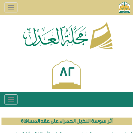
oggle
ation
82
oggle
ation
أثر سوسة النخيل الحمراء على عقد المساقاة